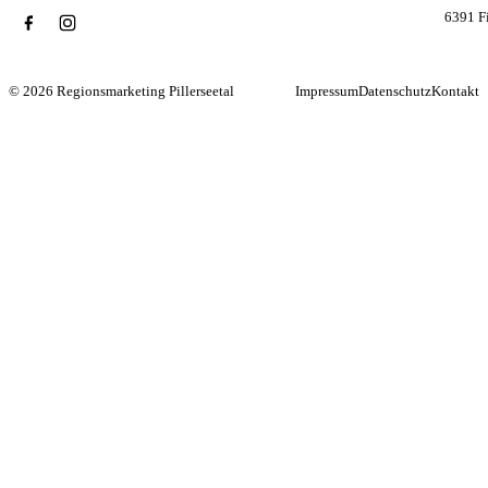
6391 F
© 2026 Regionsmarketing Pillerseetal
Impressum
Datenschutz
Kontakt