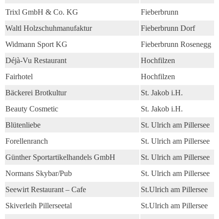
Trixl GmbH & Co. KG
Fieberbrunn
Waltl Holzschuhmanufaktur
Fieberbrunn Dorf
Widmann Sport KG
Fieberbrunn Rosenegg
Déjà-Vu Restaurant
Hochfilzen
Fairhotel
Hochfilzen
Bäckerei Brotkultur
St. Jakob i.H.
Beauty Cosmetic
St. Jakob i.H.
Blütenliebe
St. Ulrich am Pillersee
Forellenranch
St. Ulrich am Pillersee
Günther Sportartikelhandels GmbH
St. Ulrich am Pillersee
Normans Skybar/Pub
St. Ulrich am Pillersee
Seewirt Restaurant – Cafe
St.Ulrich am Pillersee
Skiverleih Pillerseetal
St.Ulrich am Pillersee