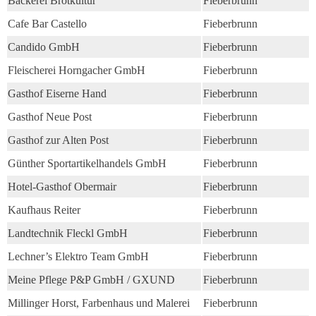
Bäckerei Brotkultur
Fieberbrunn
Cafe Bar Castello
Fieberbrunn
Candido GmbH
Fieberbrunn
Fleischerei Horngacher GmbH
Fieberbrunn
Gasthof Eiserne Hand
Fieberbrunn
Gasthof Neue Post
Fieberbrunn
Gasthof zur Alten Post
Fieberbrunn
Günther Sportartikelhandels GmbH
Fieberbrunn
Hotel-Gasthof Obermair
Fieberbrunn
Kaufhaus Reiter
Fieberbrunn
Landtechnik Fleckl GmbH
Fieberbrunn
Lechner’s Elektro Team GmbH
Fieberbrunn
Meine Pflege P&P GmbH / GXUND
Fieberbrunn
Millinger Horst, Farbenhaus und Malerei
Fieberbrunn