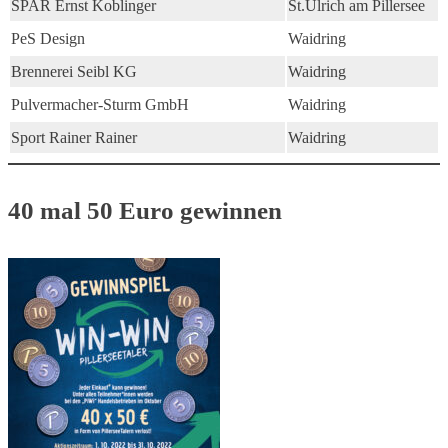
SPAR Ernst Koblinger
St.Ulrich am Pillersee
PeS Design
Waidring
Brennerei Seibl KG
Waidring
Pulvermacher-Sturm GmbH
Waidring
Sport Rainer Rainer
Waidring
40 mal 50 Euro gewinnen