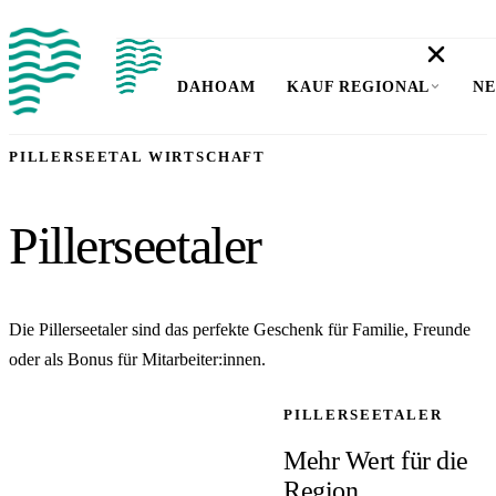
DAHOAM
KAUF REGIONAL
NE
PILLERSEETAL WIRTSCHAFT
Pillerseetaler
Die Pillerseetaler sind das perfekte Geschenk für Familie, Freunde
oder als Bonus für Mitarbeiter:innen.
PILLERSEETALER
Mehr Wert für die
Region