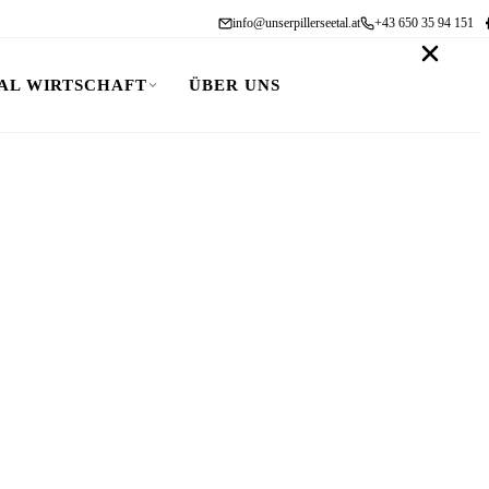
info@unserpillerseetal.at
+43 650 35 94 151
AL WIRTSCHAFT
ÜBER UNS