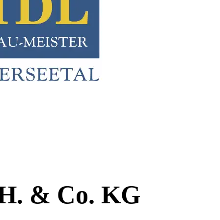
bH. & Co. KG