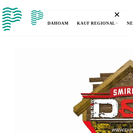
DAHOAM
KAUF REGIONAL
NE