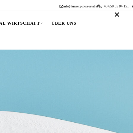
info@unserpillerseetal.at
+43 650 35 94 151
AL WIRTSCHAFT
ÜBER UNS