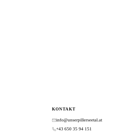
KONTAKT
info@unserpillerseetal.at
+43 650 35 94 151